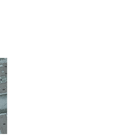
Draw Attention
Percorso1. Tappa 12