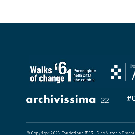
#
© Copyright 2026| Fondazione 1563 - C.so Vittorio Emanue