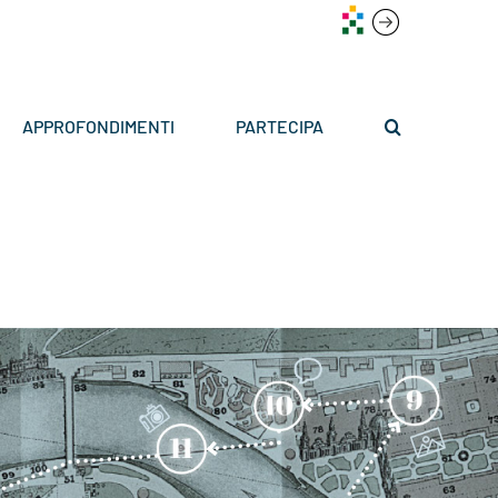
APPROFONDIMENTI
PARTECIPA
1898-1911. Torino e le Grandi Esposizioni
Tappa 12. Il borgo medievale