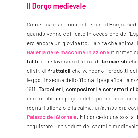
Il Borgo medievale
Come una macchina del tempo il Borgo mediev
quando venne edificato in occasione dell’Esp
ero ancora un giovinetto. La vita che anima i
Galleria delle macchine in azione
la ritrovo q
fabbri
che lavorano il ferro, di
farmacisti
che
elisir, di
fruttaioli
che vendono i prodotti dell
leggo l’insegna dell’officina tipografica, la n
1911.
Torcolieri, compositori e correttori di 
miei occhi una pagina della prima edizione d
regna il silenzio e la calma, un’atmosfera cos
Palazzo del Giornale
. Mi concedo una sosta d
acquistare una veduta del castello medieval